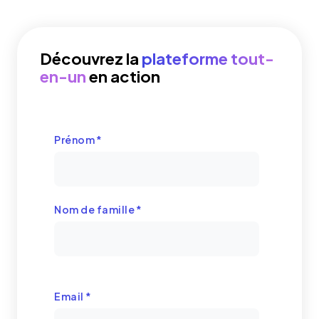
Découvrez la
plateforme tout-
en-un
en action
Prénom
*
Nom de famille
*
Email
*