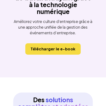
à la technologie
numérique
Améliorez votre culture d’entreprise grâce à
une approche unifiée de la gestion des
événements d’entreprise.
Télécharger le e-book
Des
solutions