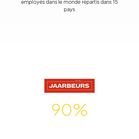
employés dans le monde répartis dans 15
pays
90%
de la technologie utilisée
par Jaarbeurs dans
l’ensemble de