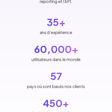
reporting et l'API.
35
+
ans d’expérience
60,000+
utilisateurs dans le monde
57
pays où sont basés nos clients
450+