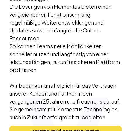
Die Lösungen von Momentus bieten einen
vergleichbaren Funktionsumfang,
regelmäßige Weiterentwicklungen und
Updates sowie umfangreiche Online-
Ressourcen.
So können Teams neue Möglichkeiten
schneller nutzen und langfristig von einer
leistungsfähigen, zukunftssicheren Plattform
profitieren.
Wir bedanken uns herzlich für das Vertrauen
unserer Kunden und Partner in den
vergangenen 25 Jahren und freuen uns darauf,
Sie gemeinsam mit Momentus Technologies
auch in Zukunft erfolgreich zu begleiten.
Upgrade auf die neueste Version