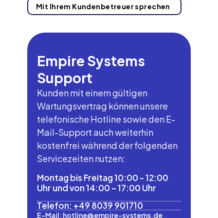
Mit Ihrem Kundenbetreuer sprechen
Empire Systems
Support
Kunden mit einem gültigen
Wartungsvertrag können unsere
telefonische Hotline sowie den E-
Mail-Support auch weiterhin
kostenfrei während der folgenden
Servicezeiten nutzen:
Montag bis Freitag 10:00 - 12:00
Uhr und von 14:00 – 17:00 Uhr
Telefon: +49 8039 901710
E-Mail:
hotline@empire-systems.de