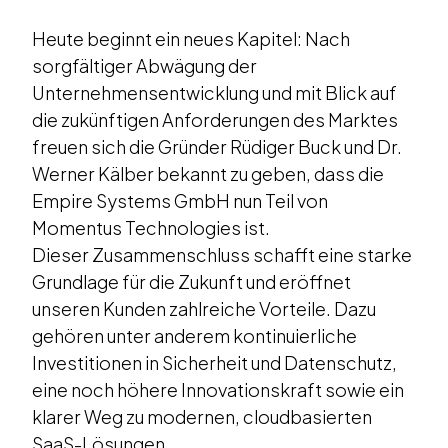
Heute beginnt ein neues Kapitel: Nach
sorgfältiger Abwägung der
Unternehmensentwicklung und mit Blick auf
die zukünftigen Anforderungen des Marktes
freuen sich die Gründer Rüdiger Buck und Dr.
Werner Kälber bekannt zu geben, dass die
Empire Systems GmbH nun Teil von
Momentus Technologies ist.
Dieser Zusammenschluss schafft eine starke
Grundlage für die Zukunft und eröffnet
unseren Kunden zahlreiche Vorteile. Dazu
gehören unter anderem kontinuierliche
Investitionen in Sicherheit und Datenschutz,
eine noch höhere Innovationskraft sowie ein
klarer Weg zu modernen, cloudbasierten
SaaS-Lösungen.