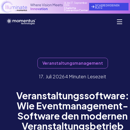
14. bis 17. September
2026
SICHERE DIR DEINEN
PLATZ
Charlotte
Convention Center
Veranstaltungsmanagement
17. Juli 2026
4 Minuten Lesezeit
Veranstaltungssoftware:
Wie Eventmanagement-
Software den modernen
Veranstaltungsbetrieb