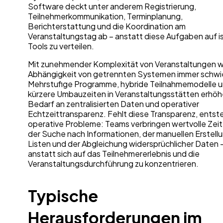
Software deckt unter anderem Registrierung,
Teilnehmerkommunikation, Terminplanung,
Berichterstattung und die Koordination am
Veranstaltungstag ab – anstatt diese Aufgaben auf is
Tools zu verteilen.
Mit zunehmender Komplexität von Veranstaltungen wi
Abhängigkeit von getrennten Systemen immer schwie
Mehrstufige Programme, hybride Teilnahmemodelle 
kürzere Umbauzeiten in Veranstaltungsstätten erhö
Bedarf an zentralisierten Daten und operativer
Echtzeittransparenz. Fehlt diese Transparenz, ents
operative Probleme: Teams verbringen wertvolle Zeit
der Suche nach Informationen, der manuellen Erstell
Listen und der Abgleichung widersprüchlicher Daten 
anstatt sich auf das Teilnehmererlebnis und die
Veranstaltungsdurchführung zu konzentrieren.
Typische
Herausforderungen im