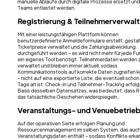
manuelle Abläufe durch digitale Prozesse ersetzt und
Teams entlastet werden.
Registrierung & Teilnehmerverwal
Mit einer leistungsfähigen Plattform können
benutzerdefinierte Anmeldeformulare erstellt, gestaf
Ticketpreise verwaltet und die Zahlungsabwicklung
durchgeführt werden – es wird nicht mehr für jede Fu
ein eigenes Tool benötigt. Teilnehmerdaten werden z
verwaltet und bleiben immer aktuell, sodass
Kommunikationstools auf korrekte Daten zugreifen 
– nicht auf eine exportierte Liste, die eventuell schon
Tage alt ist. Check-in und Teilnehmer-Tracking erfol
Basis desselben Datensatzes, was bedeutet, dass R
das tatsächliche Geschehen widerspiegeln.
Veranstaltungs- und Venuebetrie
Auf der operativen Seite erfolgen Planung und
Ressourcenmanagement im selben System, das auch
Veranstaltungsdaten enthält – sodass Konflikte erka