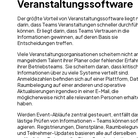
Veranstaltungssoftware
Der größte Vorteil von Veranstaltungssoftware liegt 
darin, dass Teams Veranstaltungen schneller durchfü
können. Er liegt darin, dass Teams Vertrauen in die
Informationen gewinnen, auf deren Basis sie
Entscheidungen treffen.
Viele Veranstaltungsorganisationen scheitern nicht a
mangelndem Talent ihrer Planer oder fehlender Erfah
ihrer Betriebsteams. Sie scheitern daran, dass kritisc
Informationen über zu viele Systeme verteilt sind.
Anmeldezahlen befinden sich auf einer Plattform, Dat
Raumbelegung auf einer anderen und operative
Aktualisierungen irgendwo in einer E-Mail, die
möglicherweise nicht alle relevanten Personen erhalt
haben.
Werden Event-Abläufe zentral gesteuert, entfällt da
lästige Prüfen von Informationen – Teams können sof
agieren. Registrierungen, Dienstpläne, Raumbelegu
und Teilnehmer-Updates basieren alle auf derselben