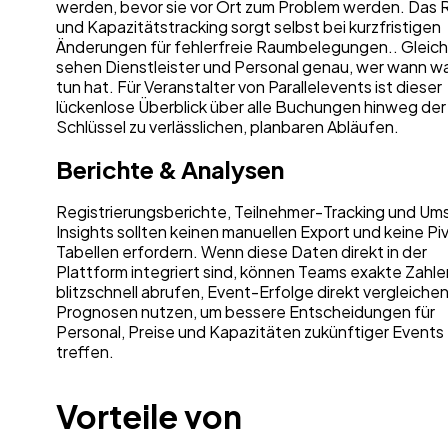
werden, bevor sie vor Ort zum Problem werden. Das
und Kapazitätstracking sorgt selbst bei kurzfristigen
Änderungen für fehlerfreie Raumbelegungen.. Gleich
sehen Dienstleister und Personal genau, wer wann w
tun hat. Für Veranstalter von Parallelevents ist dieser
lückenlose Überblick über alle Buchungen hinweg der
Schlüssel zu verlässlichen, planbaren Abläufen.
Berichte & Analysen
Registrierungsberichte, Teilnehmer-Tracking und Um
Insights sollten keinen manuellen Export und keine Pi
Tabellen erfordern. Wenn diese Daten direkt in der
Plattform integriert sind, können Teams exakte Zahle
blitzschnell abrufen, Event-Erfolge direkt vergleiche
Prognosen nutzen, um bessere Entscheidungen für
Personal, Preise und Kapazitäten zukünftiger Events
treffen.
Vorteile von