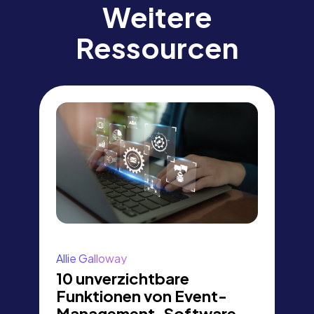
Weitere
Ressourcen
Allie Galloway
10 unverzichtbare
Funktionen von Event-
Management-Software