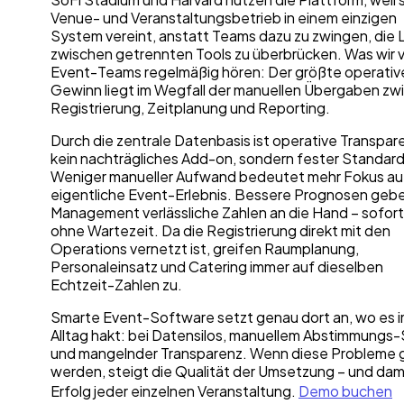
Venue- und Veranstaltungsbetrieb in einem einzigen
System vereint, anstatt Teams dazu zu zwingen, die 
zwischen getrennten Tools zu überbrücken. Was wir 
Event-Teams regelmäßig hören: Der größte operativ
Gewinn liegt im Wegfall der manuellen Übergaben zw
Registrierung, Zeitplanung und Reporting.
Durch die zentrale Datenbasis ist operative Transpar
kein nachträgliches Add-on, sondern fester Standard
Weniger manueller Aufwand bedeutet mehr Fokus au
eigentliche Event-Erlebnis. Bessere Prognosen geb
Management verlässliche Zahlen an die Hand – sofor
ohne Wartezeit. Da die Registrierung direkt mit den
Operations vernetzt ist, greifen Raumplanung,
Personaleinsatz und Catering immer auf dieselben
Echtzeit-Zahlen zu.
Smarte Event-Software setzt genau dort an, wo es 
Alltag hakt: bei Datensilos, manuellem Abstimmungs-
und mangelnder Transparenz. Wenn diese Probleme 
werden, steigt die Qualität der Umsetzung – und dam
Erfolg jeder einzelnen Veranstaltung.
Demo buchen