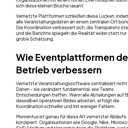
sich diese kleinen Brüche rasant.
Vernetzte Plattformen schließen diese Lücken, indem
alle Veranstaltungsdaten an einem zentralen Ort bün
Die Koordination verbessert sich, die Transparenz ste
und die Berichte spiegeln die Realität wider statt nur
grobe Schätzung.
Wie Eventplattformen d
Betrieb verbessern
Vernetzte Veranstaltungssoftware zentralisiert nicht
Daten – sie verändert fundamental, wie Teams
Entscheidungen treffen. Wenn alle Abteilungen auf B
desselben operativen Bildes arbeiten, erfolgt die
Koordination schneller und mit weniger Fehlern.
Momentus ist genau für diese Art vernetzter Abläufe
konzipiert. Organisationen wie Google, Nike, Microso
SoFi Stadium und Harvard nutzen die Plattform, weil 