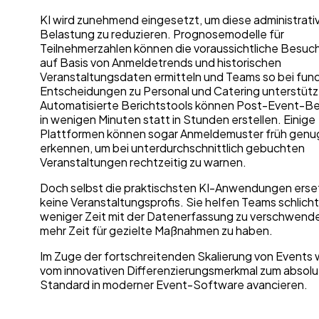
KI wird zunehmend eingesetzt, um diese administrati
Belastung zu reduzieren. Prognosemodelle für
Teilnehmerzahlen können die voraussichtliche Besuc
auf Basis von Anmeldetrends und historischen
Veranstaltungsdaten ermitteln und Teams so bei fun
Entscheidungen zu Personal und Catering unterstütz
Automatisierte Berichtstools können Post-Event-Be
in wenigen Minuten statt in Stunden erstellen. Einige
Plattformen können sogar Anmeldemuster früh genu
erkennen, um bei unterdurchschnittlich gebuchten
Veranstaltungen rechtzeitig zu warnen.
Doch selbst die praktischsten KI-Anwendungen erse
keine Veranstaltungsprofis. Sie helfen Teams schlicht
weniger Zeit mit der Datenerfassung zu verschwend
mehr Zeit für gezielte Maßnahmen zu haben.
Im Zuge der fortschreitenden Skalierung von Events w
vom innovativen Differenzierungsmerkmal zum absol
Standard in moderner Event-Software avancieren.