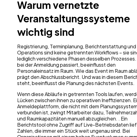
Warum vernetzte
Veranstaltungssysteme
wichtig sind
Registrierung, Terminplanung, Berichterstattung und
Operations sind keine getrennten Workflows – sie si
lediglich verschiedene Phasen desselben Prozesses
bei der Anmeldung passiert, beeinflusst den
Personaleinsatz im Raum. Wie das Event im Raum ablä
prägt den Abschlussbericht. Und was in diesem Beric
steht, beeinflusst die Planung des nächsten Events.
Wenn diese Abläufe in getrennten Tools laufen, werd
Lücken zwischen ihnen zu operativen Ineffizienzen. E
Anmeldeplattform, die nicht mit dem Planungssyste
verbunden ist, zwingt Mitarbeiter dazu, Teilnehmerza
und Raumkapazitäten manuell abzugleichen. . Ein
Berichtstool ohne Zugriff auf Live-Betriebsdaten lief
Zahlen, die immer ein Stück weit ungenau sind. Bei
Organisationen mit einem hohen Eventvolumen summ