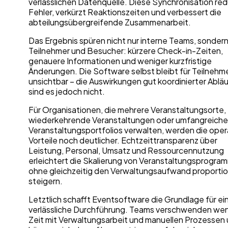
verlässlichen Datenquelle. Diese Synchronisation red
Fehler, verkürzt Reaktionszeiten und verbessert die
abteilungsübergreifende Zusammenarbeit.
Das Ergebnis spüren nicht nur interne Teams, sonder
Teilnehmer und Besucher: kürzere Check-in-Zeiten,
genauere Informationen und weniger kurzfristige
Änderungen. Die Software selbst bleibt für Teilnehm
unsichtbar – die Auswirkungen gut koordinierter Ablä
sind es jedoch nicht.
Für Organisationen, die mehrere Veranstaltungsorte,
wiederkehrende Veranstaltungen oder umfangreiche
Veranstaltungsportfolios verwalten, werden die oper
Vorteile noch deutlicher. Echtzeittransparenz über
Leistung, Personal, Umsatz und Ressourcennutzung
erleichtert die Skalierung von Veranstaltungsprogra
ohne gleichzeitig den Verwaltungsaufwand proportio
steigern.
Letztlich schafft Eventsoftware die Grundlage für ei
verlässliche Durchführung. Teams verschwenden wen
Zeit mit Verwaltungsarbeit und manuellen Prozessen