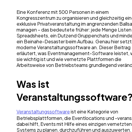
Eine Konferenz mit 500 Personen in einem
Kongresszentrum zu organisieren und gleichzeitig ei
exklusive Privatveranstaltung im angrenzenden Ballsa
managen – das bedeutete früher: jede Menge Listen
Spreadsheets, ein Dutzend Gruppenchats und mind
ein Beinahe-Desaster beim Aufbau. Genau hier setzt
moderne Veranstaltungssoftware an. Dieser Beitrag
erläutert, was Eventmanagement-Software leistet,
sie wichtig ist und wie vernetzte Plattformen die
Arbeitsweise von Betriebsteams grundlegend veränd
Was ist
Veranstaltungssoftware
Veranstaltungssoftware
ist eine Kategorie von
Betriebsplattformen, die Eventlocations und -verans
dabei hilft, Events mit Hilfe eines einzigen vernetzten
Systems zu planen, durchzuführen und auszuwerten.