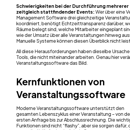
Schwierigkeiten bei der Durchführung mehrerer
zeitgleich stattfindender Events:
Wer über eine 
Management Software drei gleichzeitige Veranstalt
koordiniert, benötigt Echtzeittransparenz darüber, w
Räume belegt sind, welche Mitarbeiter eingeplant si
wie der Umsatz über alle Veranstaltungen hinweg aus
Manuelle Systeme können diesen Überblick nicht leis
All diese Herausforderungen haben dieselbe Ursache
Tools, die nicht miteinander arbeiten. Genau hier ver
Veranstaltungssoftware das Bild.
Kernfunktionen von
Veranstaltungssoftware
Moderne Veranstaltungssoftware unterstützt den
gesamten Lebenszyklus einer Veranstaltung – von de
ersten Anfrage bis zur Abschlussrechnung. Die wicht
Funktionen sind nicht “flashy”, aber sie sorgen dafür,