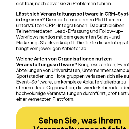
sichtbar, noch bevor sie zu Problemen führen.
Lässt sich Veranstaltungssoftware in CRM-Sys
integrieren?
Die meisten modernen Plattformen
unterstützen CRM-Integrationen. Dadurch bleiben
Teilnehmerdaten, Lead-Erfassung und Follow-up-
Workflows nahtlos mit dem gesamten Sales- und
Marketing-Stack verknüpft. Die Tiefe dieser Integrat
hängt vom jeweiligen Anbieter ab.
Welche Arten von Organisationen nutzen
Veranstaltungssoftware?
Kongresszentren, Even
Abteilungen von Universitäten, Unternehmenscampu
Sportstadien und Hotelgruppen verlassen sich alle au
Event-Software, um komplexe Abläufe skalierbar zu
steuern. Jede Organisation, die wiederkehrende ode
hochvolumige Veranstaltungen durchführt, profitiert 
einer vernetzten Plattform.
Sehen Sie, was Ihrem