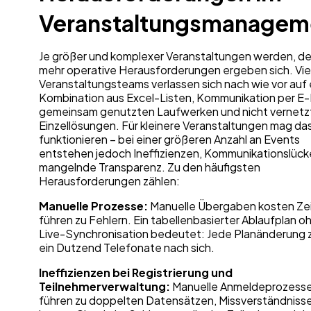
Veranstaltungsmanagem
Je größer und komplexer Veranstaltungen werden, d
mehr operative Herausforderungen ergeben sich. Vie
Veranstaltungsteams verlassen sich nach wie vor auf 
Kombination aus Excel-Listen, Kommunikation per E-M
gemeinsam genutzten Laufwerken und nicht vernetz
Einzellösungen. Für kleinere Veranstaltungen mag da
funktionieren – bei einer größeren Anzahl an Events
entstehen jedoch Ineffizienzen, Kommunikationslück
mangelnde Transparenz. Zu den häufigsten
Herausforderungen zählen:
Manuelle Prozesse:
Manuelle Übergaben kosten Zei
führen zu Fehlern. Ein tabellenbasierter Ablaufplan o
Live-Synchronisation bedeutet: Jede Planänderung 
ein Dutzend Telefonate nach sich.
Ineffizienzen bei Registrierung und
Teilnehmerverwaltung:
Manuelle Anmeldeprozess
führen zu doppelten Datensätzen, Missverständniss