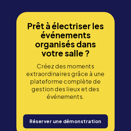
Prêt à électriser les
événements
organisés dans
votre salle ?
Créez des moments
extraordinaires grâce à une
plateforme complète de
gestion des lieux et des
événements.
Réserver une démonstration