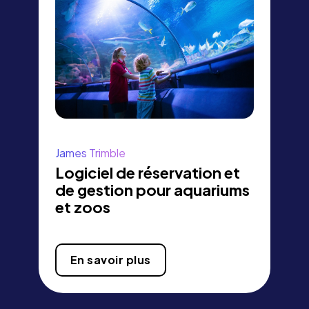
James Trimble
Logiciel de réservation et
de gestion pour aquariums
et zoos
En savoir plus