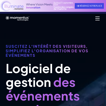
Du 14 au 17 septembre
2026
RÉSERVEZ VOTRE PLACE
Centre des congrès
de Charlotte
SUSCITEZ L'INTÉRÊT DES VISITEURS,
SIMPLIFIEZ L'ORGANISATION DE VOS
ÉVÉNEMENTS
Logiciel de
gestion
des
événements