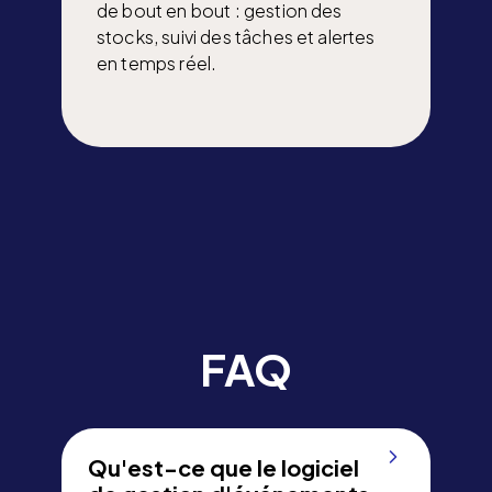
de bout en bout : gestion des
stocks, suivi des tâches et alertes
en temps réel.
FAQ
Qu'est-ce que le logiciel