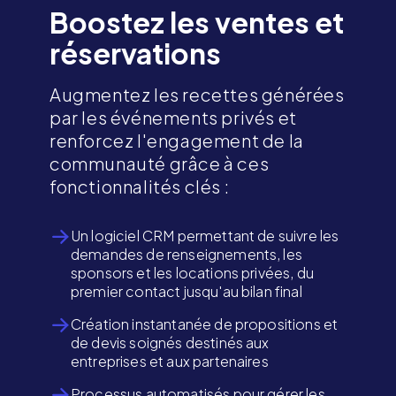
Boostez les ventes et
réservations
Augmentez les recettes générées
par les événements privés et
renforcez l'engagement de la
communauté grâce à ces
fonctionnalités clés :
Un logiciel CRM permettant de suivre les
demandes de renseignements, les
sponsors et les locations privées, du
premier contact jusqu'au bilan final
Création instantanée de propositions et
de devis soignés destinés aux
entreprises et aux partenaires
Processus automatisés pour gérer les