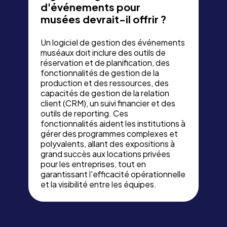
d'événements pour
musées devrait-il offrir ?
Un logiciel de gestion des événements
muséaux doit inclure des outils de
réservation et de planification, des
fonctionnalités de gestion de la
production et des ressources, des
capacités de gestion de la relation
client (CRM), un suivi financier et des
outils de reporting. Ces
fonctionnalités aident les institutions à
gérer des programmes complexes et
polyvalents, allant des expositions à
grand succès aux locations privées
pour les entreprises, tout en
garantissant l'efficacité opérationnelle
et la visibilité entre les équipes.