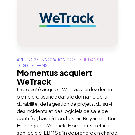
AVRIL 2023 : INNOVATION CONTINUE DANS LE
LOGICIEL EBMS
Momentus acquiert
WeTrack
La société acquiert WeTrack, un leader en
pleine croissance dans le domaine de la
durabilité, de la gestion de projets, du suivi
des incidents et des logiciels de salle de
contrôle, basé à Londres, au Royaume-Uni.
En intégrant WeTrack, Momentus a élargi
son logiciel EBMS afin de prendre en charge