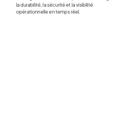
la durabilité, la sécurité et la visibilité
opérationnelle en temps réel.
Dernières
nouvelles de
notre blog