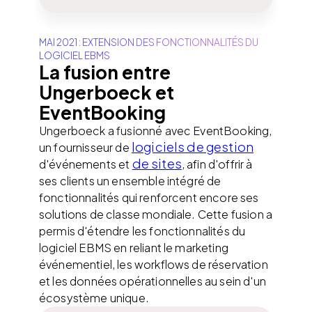
MAI 2021 : EXTENSION DES FONCTIONNALITÉS DU
LOGICIEL EBMS
La fusion entre
Ungerboeck et
EventBooking
Ungerboeck a fusionné avec EventBooking,
logiciels de gestion
un fournisseur de
de sites
d'événements et
, afin d'offrir à
ses clients un ensemble intégré de
fonctionnalités qui renforcent encore ses
solutions de classe mondiale. Cette fusion a
permis d'étendre les fonctionnalités du
logiciel EBMS en reliant le marketing
événementiel, les workflows de réservation
et les données opérationnelles au sein d'un
écosystème unique.