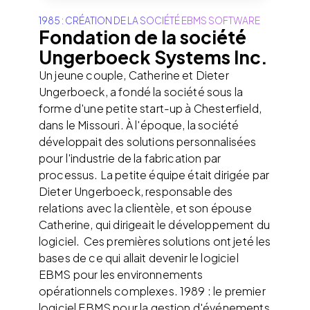
1985 : CRÉATION DE LA SOCIÉTÉ EBMS SOFTWARE
Fondation de la société
Ungerboeck Systems Inc.
Un jeune couple, Catherine et Dieter
Ungerboeck, a fondé la société sous la
forme d'une petite start-up à Chesterfield,
dans le Missouri. À l'époque, la société
développait des solutions personnalisées
pour l'industrie de la fabrication par
processus. La petite équipe était dirigée par
Dieter Ungerboeck, responsable des
relations avec la clientèle, et son épouse
Catherine, qui dirigeait le développement du
logiciel. Ces premières solutions ont jeté les
bases de ce qui allait devenir le logiciel
EBMS pour les environnements
opérationnels complexes. 1989 : le premier
logiciel EBMS pour la gestion d'événements