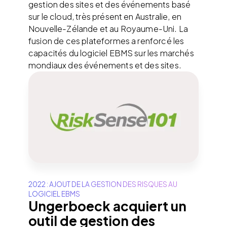
gestion des sites et des événements basé
sur le cloud, très présent en Australie, en
Nouvelle-Zélande et au Royaume-Uni. La
fusion de ces plateformes a renforcé les
capacités du logiciel EBMS sur les marchés
mondiaux des événements et des sites.
2022 : AJOUT DE LA GESTION DES RISQUES AU
LOGICIEL EBMS
Ungerboeck acquiert un
outil de gestion des