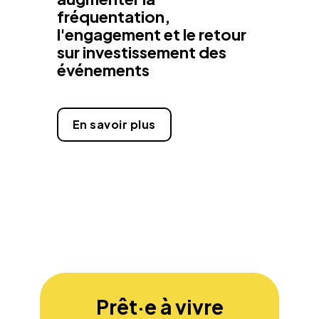
fréquentation,
l'engagement et le retour
sur investissement des
événements
En savoir plus
Prêt·e à vivre