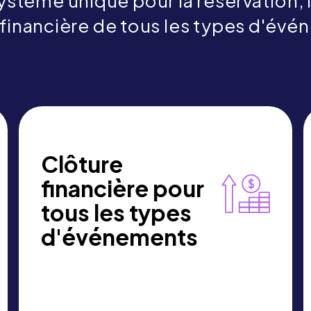
ystème unique pour la réservation, l
financière de tous les types d'év
Clôture
financière pour
tous les types
d'événements
Momentus regroupe les prévisions,
les données réelles, la facturation et