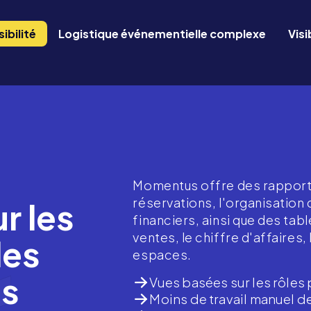
ibilité
Logistique événementielle complexe
Visi
Momentus offre des rapport
réservations, l'organisation
r les
financiers, ainsi que des tab
ventes, le chiffre d'affaires, 
les
espaces.
es
Vues basées sur les rôle
Moins de travail manuel d