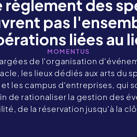
de règlement des sp
vrent pas l'ensem
érations liées au l
MOMENTUS
chargées de l'organisation d'événe
acle, les lieux dédiés aux arts du 
t les campus d'entreprises, qui s
in de rationaliser la gestion des 
ilité, de la réservation jusqu'à la cl