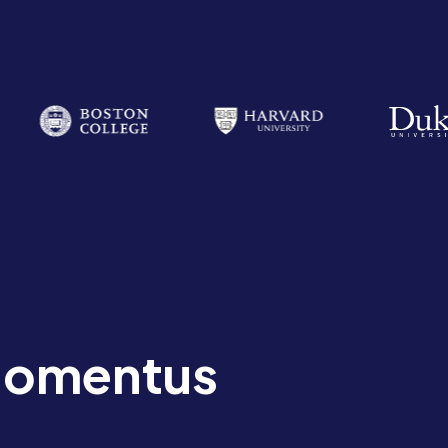
 Momentus