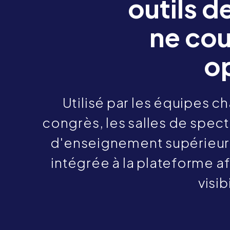
outils 
ne cou
op
Utilisé par les équipes 
congrès, les salles de spect
d'enseignement supérieur e
intégrée à la plateforme af
visib