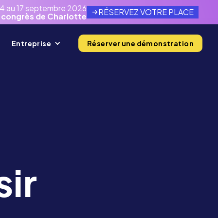
14 au 17 septembre 2026
RÉSERVEZ VOTRE PLACE
 congrès de Charlotte
Entreprise
Réserver une démonstration
sir