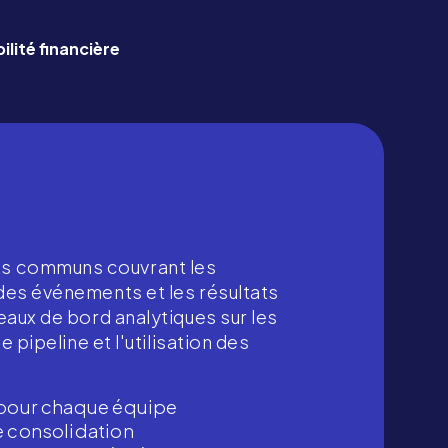
bilité financière
s communs couvrant les
 des événements et les résultats
leaux de bord analytiques sur les
le pipeline et l'utilisation des
s pour chaque équipe
e consolidation