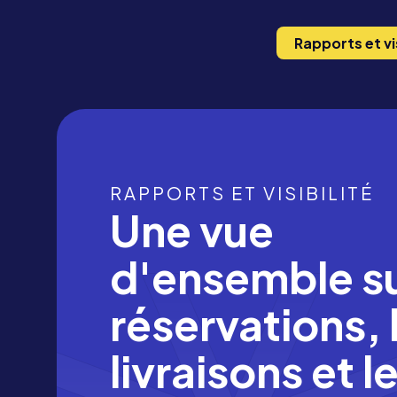
Rapports et vis
RAPPORTS ET VISIBILITÉ
Une vue
d'ensemble su
réservations, 
livraisons et l