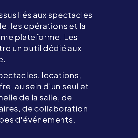
ssus liés aux spectacles
le, les opérations et la
même plateforme. Les
tre un outil dédié aux
e.
pectacles, locations,
, au sein d'un seul et
lle de la salle, de
aires, de collaboration
 types d'événements.