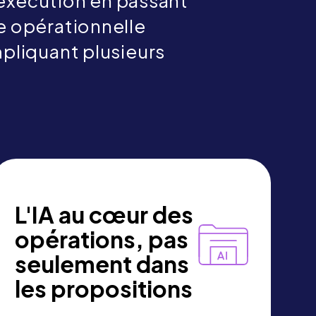
'exécution en passant
re opérationnelle
pliquant plusieurs
L'IA au cœur des
opérations, pas
seulement dans
les propositions