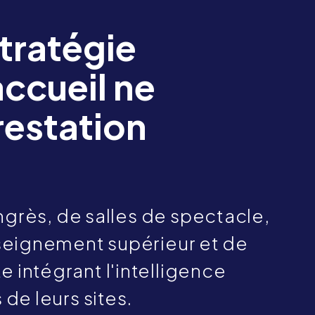
tratégie
accueil ne
prestation
ngrès, de salles de spectacle,
nseignement supérieur et de
 intégrant l'intelligence
 de leurs sites.