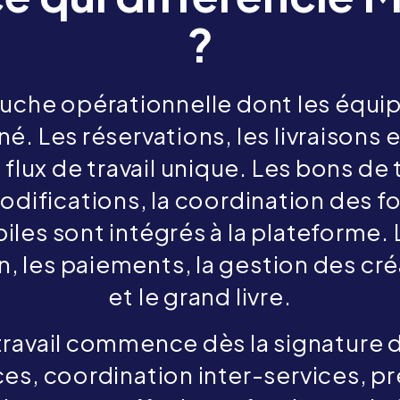
?
uche opérationnelle dont les équip
né. Les réservations, les livraisons 
 flux de travail unique. Les bons de t
modifications, la coordination des f
les sont intégrés à la plateforme. 
, les paiements, la gestion des cr
et le grand livre.
e travail commence dès la signature 
es, coordination inter-services, pr