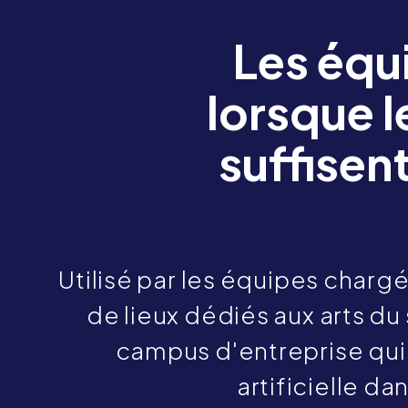
Les équ
lorsque l
suffisent
Utilisé par les équipes charg
de lieux dédiés aux arts d
campus d'entreprise qui 
artificielle da