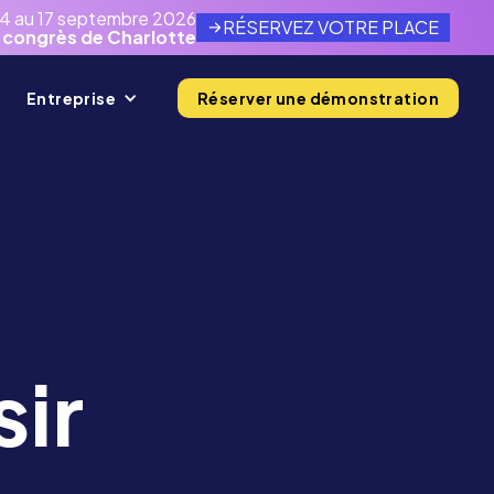
14 au 17 septembre 2026
RÉSERVEZ VOTRE PLACE
 congrès de Charlotte
Entreprise
Réserver une démonstration
sir