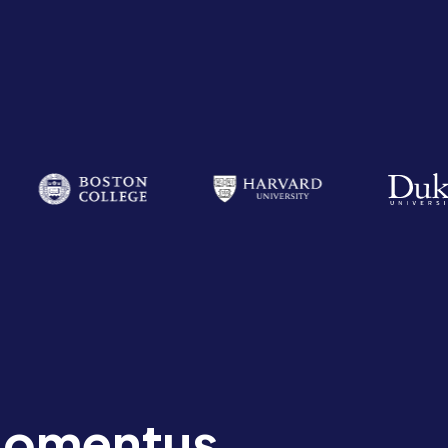
 Momentus