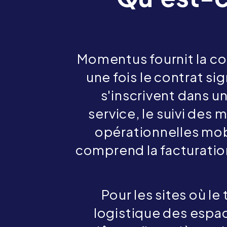
Momentus fournit la co
une fois le contrat sig
s'inscrivent dans un
service, le suivi des 
opérationnelles mobi
comprend la facturation
Pour les sites où l
logistique des espac