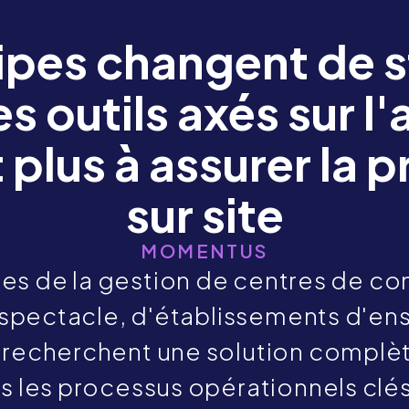
ipes changent de s
es outils axés sur l'
 plus à assurer la 
sur site
MOMENTUS
ées de la gestion de centres de co
u spectacle, d'établissements d'e
recherchent une solution complète
ns les processus opérationnels clés