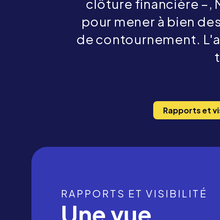
clôture financière –,
pour mener à bien des
de contournement. L'ana
Rapports et vis
RAPPORTS ET VISIBILITÉ
Une vue