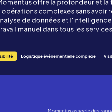
 Momentus offre la profondeur et la f
 opérations complexes sans avoir r
lyse de données et l'intelligence a
travail manuel dans tous les services
ibilité
Logistique événementielle complexe
Visi
Momentus associe des rapport