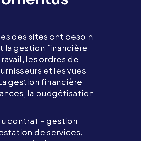
es des sites ont besoin
et la gestion financière
ravail, les ordres de
ournisseurs et les vues
La gestion financière
éances, la budgétisation
du contrat – gestion
estation de services,