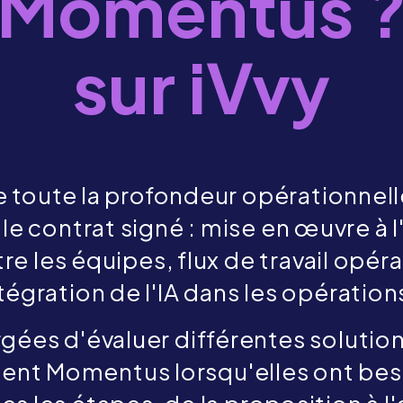
Momentus 
sur iVvy
oute la profondeur opérationnelle
le contrat signé : mise en œuvre à l
e les équipes, flux de travail opér
ntégration de l'IA dans les opératio
gées d'évaluer différentes solutio
sent Momentus lorsqu'elles ont be