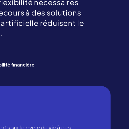
lexibilité nécessaires
ecours à des solutions
rtificielle réduisent le
.
bilité financière
s sur le cycle de vie à des