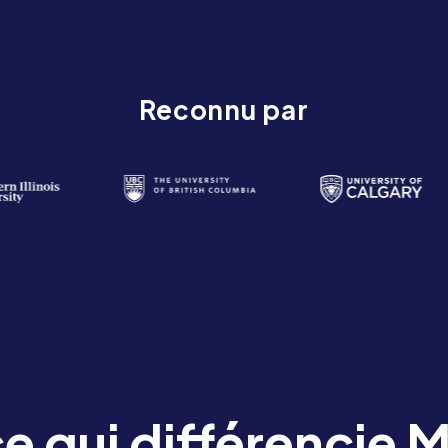
Reconnu par
e qui différencie