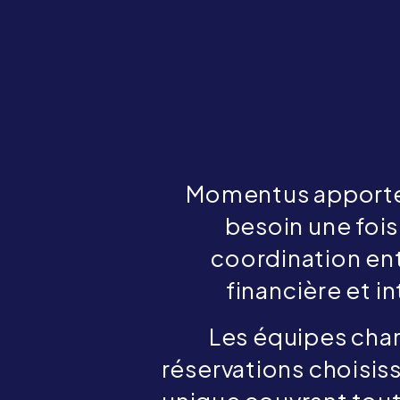
Momentus apporte t
besoin une fois 
coordination entr
financière et i
Les équipes char
réservations choisis