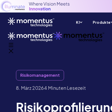
KI
Produkte
Risikomanagement
8. März 2026
4 Minuten Lesezeit
Risikoprofilierun