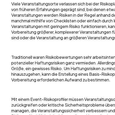
Viele Veranstaltungsorte verlassen sich bei der Risikop
von früheren Erfahrungen geprägt sind, bei denen etwa
Veranstaltungen werden Risiken in der Regel anhand de
manchmal mithilfe von Checklisten oder einfach durch I
Veranstaltungen mit geringem Risiko funktionieren, ka
Vorbereitung größerer, komplexerer Veranstaltungen f
sind oder die Veranstaltung an größeren Veranstaltung
Traditionell waren Risikobewertungen sehr arbeitsinte
potenzieller Haftungsrisiken ganz vermieden. Allerdings
Größe, ein gewisses Risiko. Um Haftungsrisiken zu mi
hinauszugehen, kann die Erstellung eines Basis-Risikopr
Vorbereitung erforderlichen Aufwand zu bestimmen.
Mit einem Event-Risikoprofiler müssen Veranstaltungs
zurückgreifen oder kritische Sicherheitsprobleme über
managen, die Veranstaltungssicherheit verbessern und d