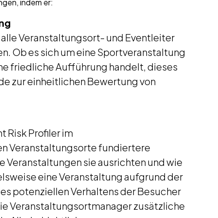
ungen, indem er:
ung
ss alle Veranstaltungsort- und Eventleiter
len. Ob es sich um eine Sportveranstaltung
e friedliche Aufführung handelt, dieses
de zur einheitlichen Bewertung von
 Risk Profiler im
 Veranstaltungsorte fundiertere
e Veranstaltungen sie ausrichten und wie
elsweise eine Veranstaltung aufgrund der
es potenziellen Verhaltens der Besucher
 die Veranstaltungsortmanager zusätzliche