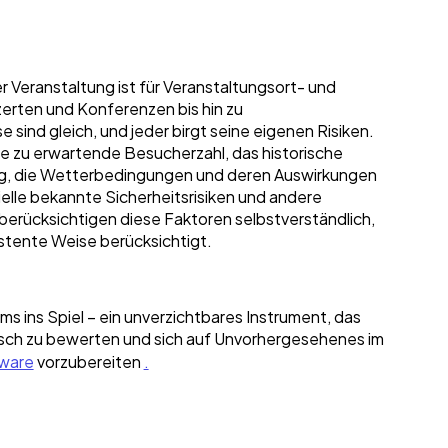
r Veranstaltung ist für Veranstaltungsort- und
erten und Konferenzen bis hin zu
 sind gleich, und jeder birgt seine eigenen Risiken.
die zu erwartende Besucherzahl, das historische
ung, die Wetterbedingungen und deren Auswirkungen
elle bekannte Sicherheitsrisiken und andere
erücksichtigen diese Faktoren selbstverständlich,
istente Weise berücksichtigt.
ms ins Spiel – ein unverzichtbares Instrument, das
tisch zu bewerten und sich auf Unvorhergesehenes im
ware
vorzubereiten
.