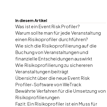
In diesem Artikel
Was ist ein Event Risk Profiler?
Warum sollte man für jede Veranstaltung
einen Risikoprofiler durchführen?
Wie sich die Risikoprofilierung auf die
Buchung von Veranstaltungen und
finanzielle Entscheidungen auswirkt
Wie Risikoprofilierung zu sichereren
Veranstaltungen beiträgt
Übersicht über die neue Event Risk
Profiler-Software von WeTrack
Bewährte Verfahren für die Umsetzung von
Risikoprofilierungen
Fazit: Ein Risikoprofiler ist ein Muss für