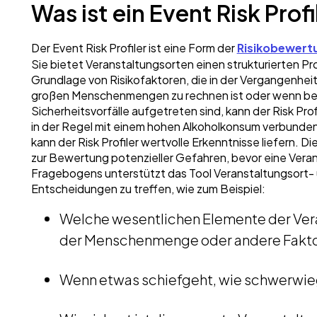
Was ist ein Event Risk Prof
Der Event Risk Profiler ist eine Form der
Risikobewert
Sie bietet Veranstaltungsorten einen strukturierten P
Grundlage von Risikofaktoren, die in der Vergangenhei
großen Menschenmengen zu rechnen ist oder wenn bei 
Sicherheitsvorfälle aufgetreten sind, kann der Risk Pro
in der Regel mit einem hohen Alkoholkonsum verbunden 
kann der Risk Profiler wertvolle Erkenntnisse liefern. D
zur Bewertung potenzieller Gefahren, bevor eine Verans
Fragebogens unterstützt das Tool Veranstaltungsort- 
Entscheidungen zu treffen, wie zum Beispiel:
Welche wesentlichen Elemente der Ver
der Menschenmenge oder andere Fakt
Wenn etwas schiefgeht, wie schwerwie