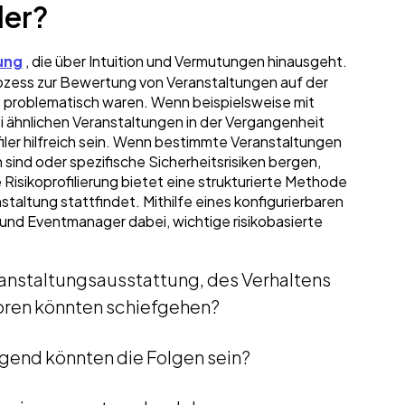
iler?
ung
, die über Intuition und Vermutungen hinausgeht.
rozess zur Bewertung von Veranstaltungen auf der
t problematisch waren. Wenn beispielsweise mit
ähnlichen Veranstaltungen in der Vergangenheit
filer hilfreich sein. Wenn bestimmte Veranstaltungen
sind oder spezifische Sicherheitsrisiken bergen,
ie Risikoprofilierung bietet eine strukturierte Methode
taltung stattfindet. Mithilfe eines konfigurierbaren
und Eventmanager dabei, wichtige risikobasierte
anstaltungsausstattung, des Verhaltens
oren könnten schiefgehen?
gend könnten die Folgen sein?