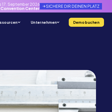
is 17. September 2026
SICHERE DIR DEINEN PLATZ
 Convention Center
ssourcen
Unternehmen
Demo buchen