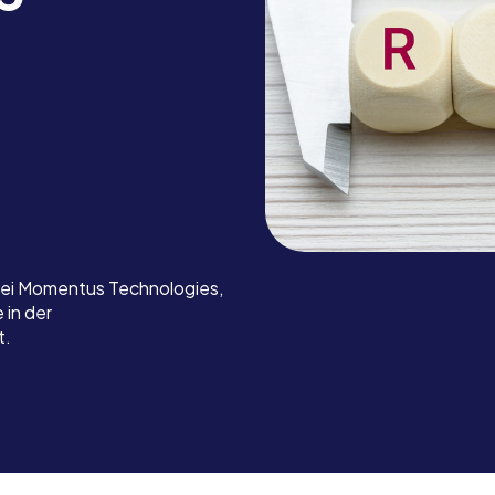
bei Momentus Technologies,
 in der
t.