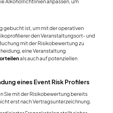
ie Alkoholrichtlinien anpassen, um
ng gebucht ist, um mit der operativen
ikoprofilierer den Veranstaltungsort- und
 Buchung mit der Risikobewertung zu
cheidung, eine Veranstaltung
orteilen
als auch auf potenziellen
dung eines Event Risk Profilers
n Sie mit der Risikobewertung bereits
cht erst nach Vertragsunterzeichnung.
dardisierter Fragenkatalog stellt sicher,