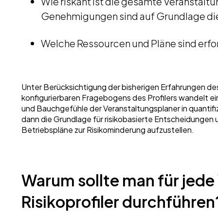
Wie riskant ist die gesamte Veranstalt
Genehmigungen sind auf Grundlage die
Welche Ressourcen und Pläne sind erfor
Unter Berücksichtigung der bisherigen Erfahrungen de
konfigurierbaren Fragebogens des Profilers wandelt ein
und Bauchgefühle der Veranstaltungsplaner in quantif
dann die Grundlage für risikobasierte Entscheidungen
Betriebspläne zur Risikominderung aufzustellen.
Warum sollte man für jede
Risikoprofiler durchführe