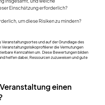
ung insgesamt, und welche
ser Einschätzung erforderlich?
derlich, um diese Risiken zu mindern?
s Veranstaltungsortes und auf der Grundlage des
 Veranstaltungsrisikoprofilierer die Vermutungen
izierbare Kennzahlen um. Diese Bewertungen bilden
 und helfen dabei, Ressourcen zuzuweisen und gute
 Veranstaltung einen
n?