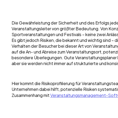
Die Gewährleistung der Sicherheit und des Erfolgs jede
Veranstaltungsleiter von größter Bedeutung. Von Konz
Sportveranstaltungen und Festivals – keine zwei Anlässe
Es gibt jedoch Risiken, die bekannt und wichtig sind – 
Verhalten der Besucher bei dieser Art von Veranstalt
auf die An- und Abreise zum Veranstaltungsort, potenzi
besondere Überlegungen. Gute Veranstaltungsplaner b
aber sie werden nicht immer auf strukturierte und kons
Hier kommt die Risikoprofilierung für Veranstaltungstea
Unternehmen dabei hilft, potenzielle Risiken systema
Zusammenhang mit
Veranstaltungsmanagement-Soft