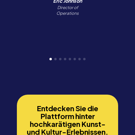
Eric Johnson
Director of
Operations
Entdecken Sie die
Plattform hinter
hochkarätigen Kunst-
und Kultur-Erlebnissen.