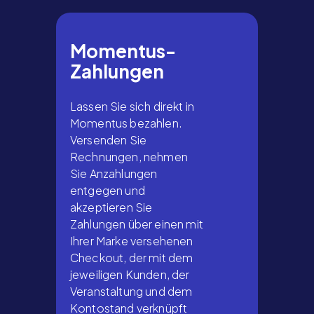
Momentus-
Zahlungen
Lassen Sie sich direkt in
Momentus bezahlen.
Versenden Sie
Rechnungen, nehmen
Sie Anzahlungen
entgegen und
akzeptieren Sie
Zahlungen über einen mit
Ihrer Marke versehenen
Checkout, der mit dem
jeweiligen Kunden, der
Veranstaltung und dem
Kontostand verknüpft