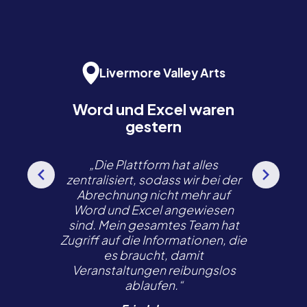
Livermore Valley Arts
Word und Excel waren
gestern
„Die Plattform hat alles
zentralisiert, sodass wir bei der
Abrechnung nicht mehr auf
Word und Excel angewiesen
sind. Mein gesamtes Team hat
Zugriff auf die Informationen, die
es braucht, damit
Veranstaltungen reibungslos
ablaufen.“