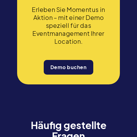
Erleben Sie Momentus in
Aktion – mit einer Demo
speziell für das
Eventmanagement Ihrer
Location.
Demo buchen
Häufig gestellte
Fragen