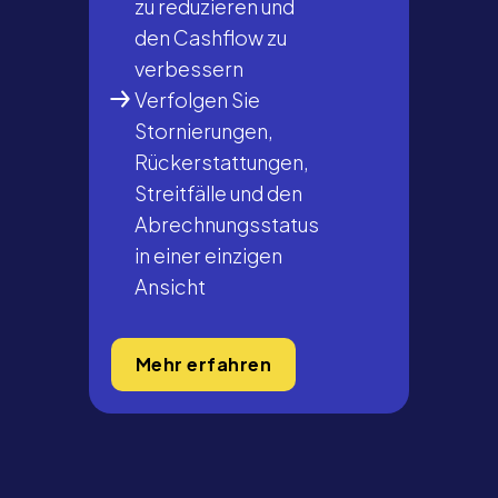
zu reduzieren und
den Cashflow zu
verbessern
Verfolgen Sie
Stornierungen,
Rückerstattungen,
Streitfälle und den
Abrechnungsstatus
in einer einzigen
Ansicht
Mehr erfahren