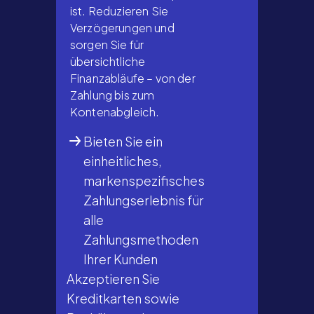
ist. Reduzieren Sie
Verzögerungen und
sorgen Sie für
übersichtliche
Finanzabläufe – von der
Zahlung bis zum
Kontenabgleich.
Bieten Sie ein
einheitliches,
markenspezifisches
Zahlungserlebnis für
alle
Zahlungsmethoden
Ihrer Kunden
Akzeptieren Sie
Kreditkarten sowie