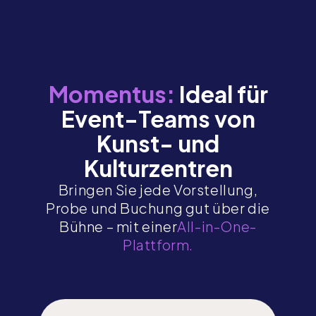
Momentus:
Ideal für
Event-Teams von
Kunst- und
Kulturzentren
Bringen Sie jede Vorstellung,
Probe und Buchung gut über die
Bühne – mit einer
All-in-One-
Plattform.