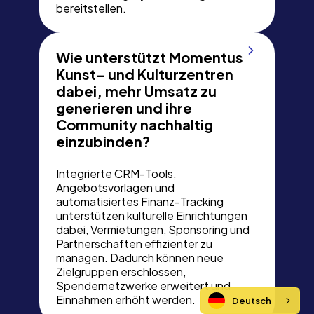
bereitstellen.
Wie unterstützt Momentus
Kunst- und Kulturzentren
dabei, mehr Umsatz zu
generieren und ihre
Community nachhaltig
einzubinden?
Integrierte CRM-Tools,
Angebotsvorlagen und
automatisiertes Finanz-Tracking
unterstützen kulturelle Einrichtungen
dabei, Vermietungen, Sponsoring und
Partnerschaften effizienter zu
managen. Dadurch können neue
Zielgruppen erschlossen,
Spendernetzwerke erweitert und
Einnahmen erhöht werden.
Deutsch