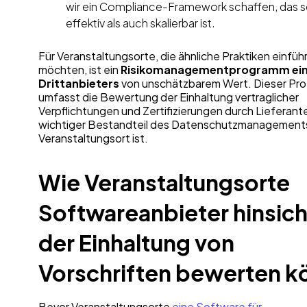
wir ein Compliance-Framework schaffen, das 
effektiv als auch skalierbar ist.
Für Veranstaltungsorte, die ähnliche Praktiken einfüh
möchten, ist ein
Risikomanagementprogramm ei
Drittanbieters
von unschätzbarem Wert. Dieser Pr
umfasst die Bewertung der Einhaltung vertraglicher
Verpflichtungen und Zertifizierungen durch Lieferant
wichtiger Bestandteil des Datenschutzmanagement
Veranstaltungsort ist.
Wie Veranstaltungsorte
Softwareanbieter hinsich
der Einhaltung von
Vorschriften bewerten 
Bevor Veranstaltungsorte
eine Software für