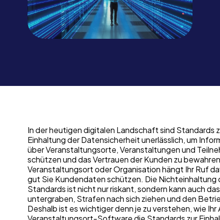
In der heutigen digitalen Landschaft sind Standards z
Einhaltung der Datensicherheit unerlässlich, um Info
über Veranstaltungsorte, Veranstaltungen und Teiln
schützen und das Vertrauen der Kunden zu bewahren.
Veranstaltungsort oder Organisation hängt Ihr Ruf da
gut Sie Kundendaten schützen. Die Nichteinhaltung 
Standards ist nicht nur riskant, sondern kann auch da
untergraben, Strafen nach sich ziehen und den Betri
Deshalb ist es wichtiger denn je zu verstehen, wie Ihr
Veranstaltungsort-Software die Standards zur Einha