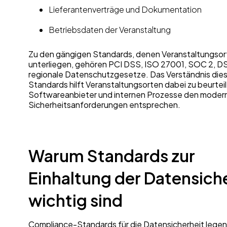
Lieferantenverträge und Dokumentation
Betriebsdaten der Veranstaltung
Zu den gängigen Standards, denen Veranstaltungsor
unterliegen, gehören PCI DSS, ISO 27001, SOC 2, 
regionale Datenschutzgesetze. Das Verständnis die
Standards hilft Veranstaltungsorten dabei zu beurteil
Softwareanbieter und internen Prozesse den moder
Sicherheitsanforderungen entsprechen.
Warum Standards zur
Einhaltung der Datensich
wichtig sind
Compliance-Standards für die Datensicherheit legen 