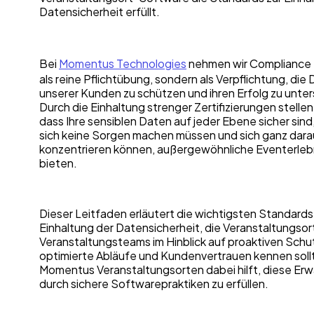
Datensicherheit erfüllt.
Bei
Momentus Technologies
nehmen wir Compliance e
als reine Pflichtübung, sondern als Verpflichtung, die
unserer Kunden zu schützen und ihren Erfolg zu unte
Durch die Einhaltung strenger Zertifizierungen stellen 
dass Ihre sensiblen Daten auf jeder Ebene sicher sind
sich keine Sorgen machen müssen und sich ganz dara
konzentrieren können, außergewöhnliche Eventerleb
bieten.
Dieser Leitfaden erläutert die wichtigsten Standards
Einhaltung der Datensicherheit, die Veranstaltungsor
Veranstaltungsteams im Hinblick auf proaktiven Schu
optimierte Abläufe und Kundenvertrauen kennen soll
Momentus Veranstaltungsorten dabei hilft, diese Er
durch sichere Softwarepraktiken zu erfüllen.