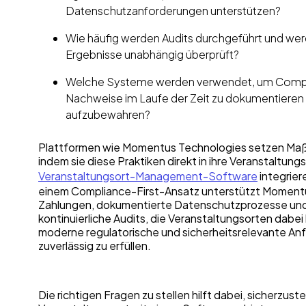
Datenschutzanforderungen unterstützen?
Wie häufig werden Audits durchgeführt und wer
Ergebnisse unabhängig überprüft?
Welche Systeme werden verwendet, um Comp
Nachweise im Laufe der Zeit zu dokumentieren
aufzubewahren?
Plattformen wie Momentus Technologies setzen Ma
indem sie diese Praktiken direkt in ihre Veranstaltung
Veranstaltungsort-Management-Software
integrier
einem Compliance-First-Ansatz unterstützt Momentu
Zahlungen, dokumentierte Datenschutzprozesse un
kontinuierliche Audits, die Veranstaltungsorten dabei
moderne regulatorische und sicherheitsrelevante A
zuverlässig zu erfüllen.
Die richtigen Fragen zu stellen hilft dabei, sicherzustel