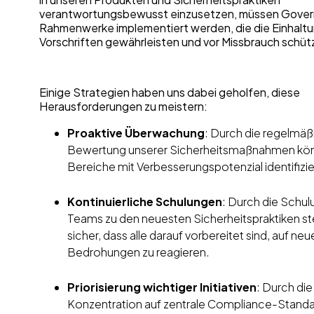
verantwortungsbewusst einzusetzen, müssen Gove
Rahmenwerke implementiert werden, die die Einhalt
Vorschriften gewährleisten und vor Missbrauch schü
Einige Strategien haben uns dabei geholfen, diese
Herausforderungen zu meistern:
Proaktive Überwachung
: Durch die regelmäß
Bewertung unserer Sicherheitsmaßnahmen kön
Bereiche mit Verbesserungspotenzial identifizi
Kontinuierliche Schulungen
: Durch die Schul
Teams zu den neuesten Sicherheitspraktiken ste
sicher, dass alle darauf vorbereitet sind, auf neu
Bedrohungen zu reagieren.
Priorisierung wichtiger Initiativen
: Durch die
Konzentration auf zentrale Compliance-Stand