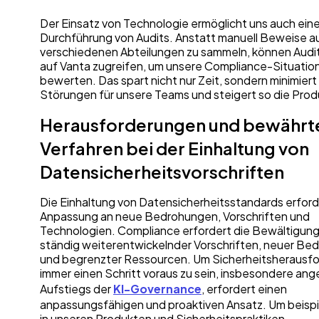
Der Einsatz von Technologie ermöglicht uns auch eine
Durchführung von Audits. Anstatt manuell Beweise a
verschiedenen Abteilungen zu sammeln, können Audit
auf Vanta zugreifen, um unsere Compliance-Situation
bewerten. Das spart nicht nur Zeit, sondern minimiert
Störungen für unsere Teams und steigert so die Produ
Herausforderungen und bewährt
Verfahren bei der Einhaltung von
Datensicherheitsvorschriften
Die Einhaltung von Datensicherheitsstandards erford
Anpassung an neue Bedrohungen, Vorschriften und
Technologien. Compliance erfordert die Bewältigung
ständig weiterentwickelnder Vorschriften, neuer B
und begrenzter Ressourcen. Um Sicherheitsherausf
immer einen Schritt voraus zu sein, insbesondere ang
Aufstiegs der
KI-Governance
, erfordert einen
anpassungsfähigen und proaktiven Ansatz. Um beispi
in unseren Produkten und Sicherheitspraktiken