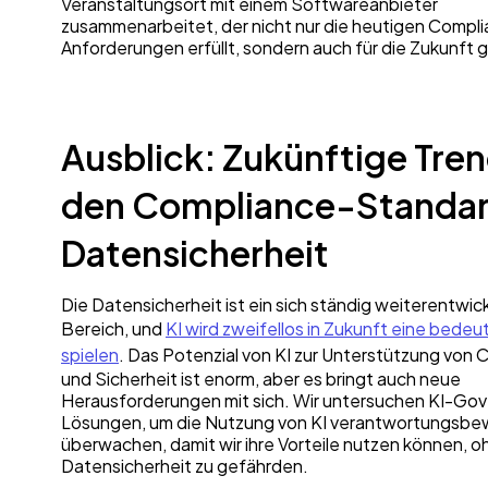
Veranstaltungsort mit einem Softwareanbieter
zusammenarbeitet, der nicht nur die heutigen Compl
Anforderungen erfüllt, sondern auch für die Zukunft g
Ausblick: Zukünftige Tren
den Compliance-Standar
Datensicherheit
Die Datensicherheit ist ein sich ständig weiterentwic
Bereich, und
KI wird zweifellos in Zukunft eine bedeu
spielen
. Das Potenzial von KI zur Unterstützung von
und Sicherheit ist enorm, aber es bringt auch neue
Herausforderungen mit sich. Wir untersuchen KI-Go
Lösungen, um die Nutzung von KI verantwortungsbe
überwachen, damit wir ihre Vorteile nutzen können, o
Datensicherheit zu gefährden.