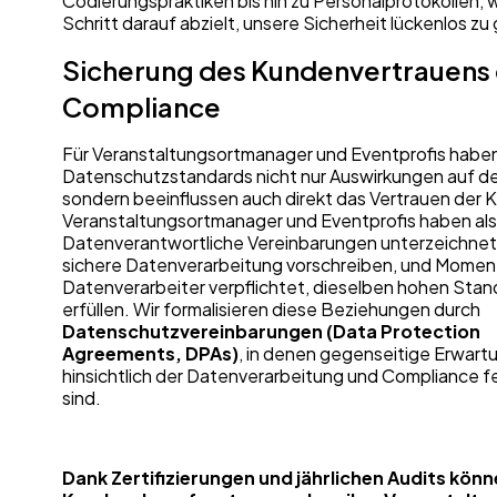
Codierungspraktiken bis hin zu Personalprotokollen, 
Schritt darauf abzielt, unsere Sicherheit lückenlos zu
Sicherung des Kundenvertrauens
Compliance
Für Veranstaltungsortmanager und Eventprofis habe
Datenschutzstandards nicht nur Auswirkungen auf de
sondern beeinflussen auch direkt das Vertrauen der 
Veranstaltungsortmanager und Eventprofis haben als
Datenverantwortliche Vereinbarungen unterzeichnet,
sichere Datenverarbeitung vorschreiben, und Momentu
Datenverarbeiter verpflichtet, dieselben hohen Stan
erfüllen. Wir formalisieren diese Beziehungen durch
Datenschutzvereinbarungen (Data Protection
Agreements, DPAs)
, in denen gegenseitige Erwar
hinsichtlich der Datenverarbeitung und Compliance f
sind.
Dank Zertifizierungen und jährlichen Audits kön