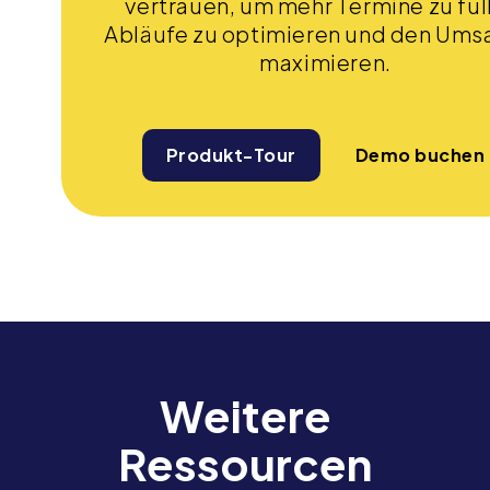
vertrauen, um mehr Termine zu fül
Abläufe zu optimieren und den Umsa
maximieren.
Produkt-Tour
Demo buchen
Weitere
Ressourcen