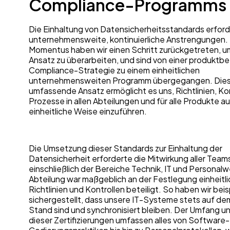
Compliance-Programms
Die Einhaltung von Datensicherheitsstandards erford
unternehmensweite, kontinuierliche Anstrengungen.
Momentus haben wir einen Schritt zurückgetreten, u
Ansatz zu überarbeiten, und sind von einer produkt
Compliance-Strategie zu einem einheitlichen
unternehmensweiten Programm übergegangen. Dies
umfassende Ansatz ermöglicht es uns, Richtlinien, Ko
Prozesse in allen Abteilungen und für alle Produkte au
einheitliche Weise einzuführen.
Die Umsetzung dieser Standards zur Einhaltung der
Datensicherheit erforderte die Mitwirkung aller Team
einschließlich der Bereiche Technik, IT und Personal
Abteilung war maßgeblich an der Festlegung einheitli
Richtlinien und Kontrollen beteiligt. So haben wir bei
sichergestellt, dass unsere IT-Systeme stets auf d
Stand sind und synchronisiert bleiben. Der Umfang un
dieser Zertifizierungen umfassen alles von Software-