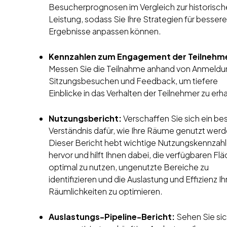
Besucherprognosen im Vergleich zur historisc
Leistung, sodass Sie Ihre Strategien für bessere
Ergebnisse anpassen können.
Kennzahlen zum Engagement der Teilnehm
Messen Sie die Teilnahme anhand von Anmeldu
Sitzungsbesuchen und Feedback, um tiefere
Einblicke in das Verhalten der Teilnehmer zu erh
Nutzungsbericht:
Verschaffen Sie sich ein be
Verständnis dafür, wie Ihre Räume genutzt werd
Dieser Bericht hebt wichtige Nutzungskennzah
hervor und hilft Ihnen dabei, die verfügbaren Fl
optimal zu nutzen, ungenutzte Bereiche zu
identifizieren und die Auslastung und Effizienz Ih
Räumlichkeiten zu optimieren.
Auslastungs-Pipeline-Bericht:
Sehen Sie sic