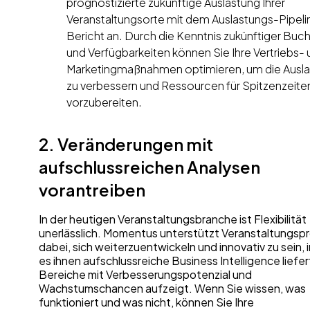
prognostizierte zukünftige Auslastung Ihrer
Veranstaltungsorte mit dem Auslastungs-Pipeli
Bericht an. Durch die Kenntnis zukünftiger Bu
und Verfügbarkeiten können Sie Ihre Vertriebs-
Marketingmaßnahmen optimieren, um die Ausl
zu verbessern und Ressourcen für Spitzenzeite
vorzubereiten.
2. Veränderungen mit
aufschlussreichen Analysen
vorantreiben
In der heutigen Veranstaltungsbranche ist Flexibilität
unerlässlich. Momentus unterstützt Veranstaltungspr
dabei, sich weiterzuentwickeln und innovativ zu sein,
es ihnen aufschlussreiche Business Intelligence liefert
Bereiche mit Verbesserungspotenzial und
Wachstumschancen aufzeigt. Wenn Sie wissen, was
funktioniert und was nicht, können Sie Ihre