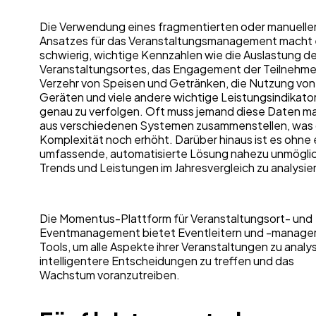
Die Verwendung eines fragmentierten oder manuelle
Ansatzes für das Veranstaltungsmanagement macht 
schwierig, wichtige Kennzahlen wie die Auslastung d
Veranstaltungsortes, das Engagement der Teilnehme
Verzehr von Speisen und Getränken, die Nutzung von
Geräten und viele andere wichtige Leistungsindikato
genau zu verfolgen. Oft muss jemand diese Daten ma
aus verschiedenen Systemen zusammenstellen, was 
Komplexität noch erhöht. Darüber hinaus ist es ohne 
umfassende, automatisierte Lösung nahezu unmöglic
Trends und Leistungen im Jahresvergleich zu analysi
Die Momentus-Plattform für Veranstaltungsort- und
Eventmanagement bietet Eventleitern und -manager
Tools, um alle Aspekte ihrer Veranstaltungen zu analys
intelligentere Entscheidungen zu treffen und das
Wachstum voranzutreiben.