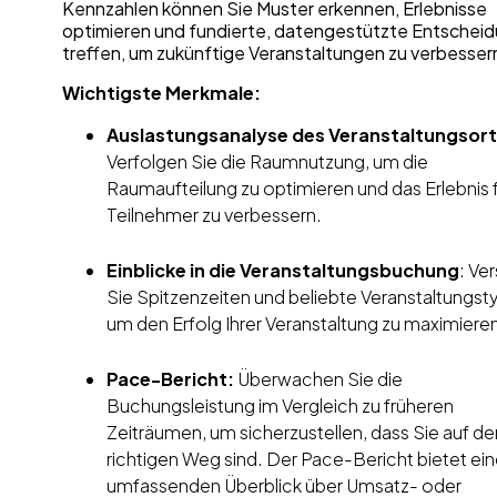
Kennzahlen können Sie Muster erkennen, Erlebnisse
optimieren und fundierte, datengestützte Entschei
treffen, um zukünftige Veranstaltungen zu verbesser
Wichtigste Merkmale:
Auslastungsanalyse des Veranstaltungsor
Verfolgen Sie die Raumnutzung, um die
Raumaufteilung zu optimieren und das Erlebnis f
Teilnehmer zu verbessern.
Einblicke in die Veranstaltungsbuchung
: Ve
Sie Spitzenzeiten und beliebte Veranstaltungst
um den Erfolg Ihrer Veranstaltung zu maximiere
Pace-Bericht:
Überwachen Sie die
Buchungsleistung im Vergleich zu früheren
Zeiträumen, um sicherzustellen, dass Sie auf d
richtigen Weg sind. Der Pace-Bericht bietet ei
umfassenden Überblick über Umsatz- oder