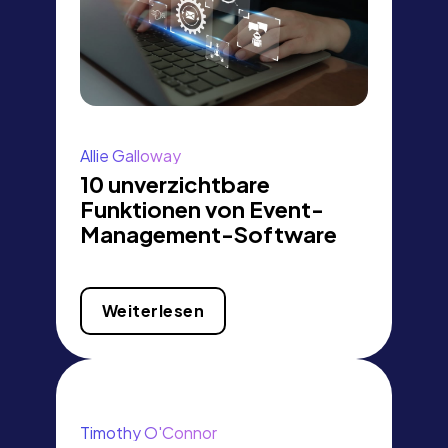
Allie Galloway
10 unverzichtbare
Funktionen von Event-
Management-Software
Weiterlesen
Timothy O'Connor