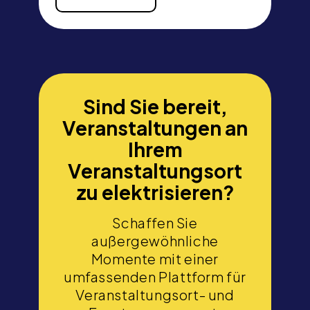
Sind Sie bereit,
Veranstaltungen an
Ihrem
Veranstaltungsort
zu elektrisieren?
Schaffen Sie
außergewöhnliche
Momente mit einer
umfassenden Plattform für
Veranstaltungsort- und