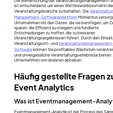
Die Beherrschung der Veranstaltungsmanagement-An
ist entscheidend, um einen Wettbewerbsvorteil in de
Veranstaltungsbranche zu behalten. Die
Veranstaltu
Management-Softwareplattform
Momentus versorg
Unternehmen mit den Daten, die sie benötigen, um Ze
sparen, die Effizienz zu steigern und fundierte
Entscheidungen zu treffen, die zu besseren
Veranstaltungsergebnissen führen. Durch den Einsat
Veranstaltungsort- und
Veranstaltungsmanagement
Software
können Sie profitables Wachstum vorantre
und unvergessliche Veranstaltungserlebnisse bieten, d
Unternehmen von anderen abheben.
Häufig gestellte Fragen z
Event Analytics
Was ist Eventmanagement-Analy
Eventmanagement-Analytik ist der Prozess des Sam