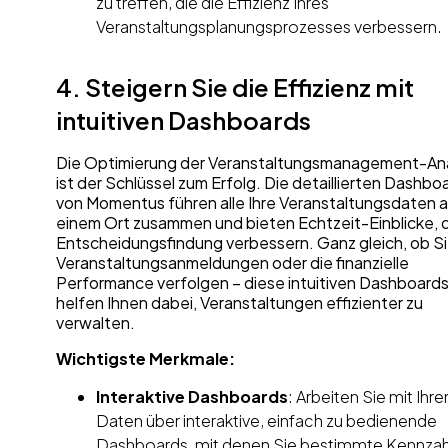
zu treffen, die die Effizienz Ihres
Veranstaltungsplanungsprozesses verbessern.
4. Steigern Sie die Effizienz mit
intuitiven Dashboards
Die Optimierung der Veranstaltungsmanagement-An
ist der Schlüssel zum Erfolg. Die detaillierten Dashbo
von Momentus führen alle Ihre Veranstaltungsdaten 
einem Ort zusammen und bieten Echtzeit-Einblicke, d
Entscheidungsfindung verbessern. Ganz gleich, ob S
Veranstaltungsanmeldungen oder die finanzielle
Performance verfolgen – diese intuitiven Dashboard
helfen Ihnen dabei, Veranstaltungen effizienter zu
verwalten.
Wichtigste Merkmale:
Interaktive Dashboards
: Arbeiten Sie mit Ihre
Daten über interaktive, einfach zu bedienende
Dashboards, mit denen Sie bestimmte Kennza