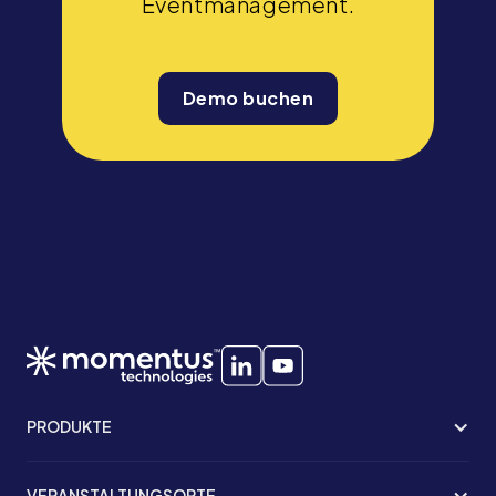
Eventmanagement.
Demo buchen
PRODUKTE
VERANSTALTUNGSORTE